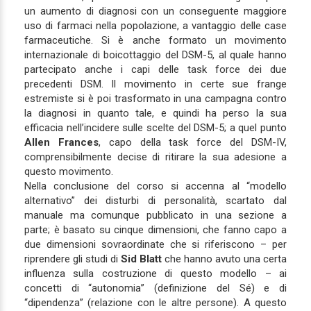
un aumento di diagnosi con un conseguente maggiore
uso di farmaci nella popolazione, a vantaggio delle case
farmaceutiche. Si è anche formato un movimento
internazionale di boicottaggio del DSM-5, al quale hanno
partecipato anche i capi delle task force dei due
precedenti DSM. Il movimento in certe sue frange
estremiste si è poi trasformato in una campagna contro
la diagnosi in quanto tale, e quindi ha perso la sua
efficacia nell’incidere sulle scelte del DSM-5; a quel punto
Allen Frances
, capo della task force del DSM-IV,
comprensibilmente decise di ritirare la sua adesione a
questo movimento.
Nella conclusione del corso si accenna al “modello
alternativo” dei disturbi di personalità, scartato dal
manuale ma comunque pubblicato in una sezione a
parte; è basato su cinque dimensioni, che fanno capo a
due dimensioni sovraordinate che si riferiscono – per
riprendere gli studi di
Sid Blatt
che hanno avuto una certa
influenza sulla costruzione di questo modello – ai
concetti di “autonomia” (definizione del Sé) e di
“dipendenza” (relazione con le altre persone). A questo