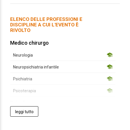
ELENCO DELLE PROFESSIONI E
DISCIPLINE A CUI L'EVENTO È
RIVOLTO
Medico chirurgo
Neurologia
Neuropsichiatria infantile
Psichiatria
Psicoterapia
Psicologo
leggi tutto
Psicologia
Psicoterapia