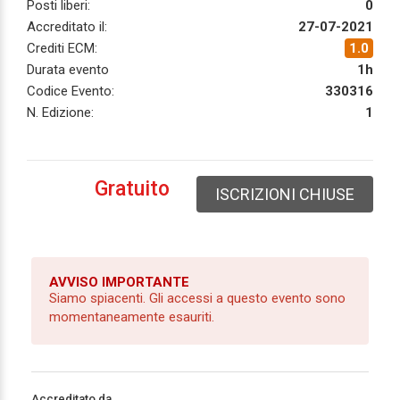
Posti liberi:
0
Accreditato il:
27-07-2021
Crediti ECM:
1.0
Durata evento
1h
Codice Evento:
330316
N. Edizione:
1
Gratuito
ISCRIZIONI CHIUSE
AVVISO IMPORTANTE
Siamo spiacenti. Gli accessi a questo evento sono
momentaneamente esauriti.
Accreditato da