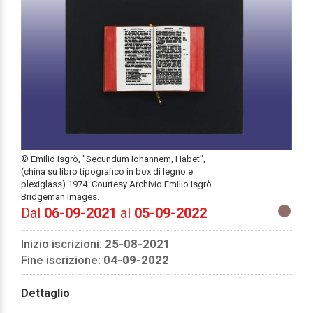
© Emilio Isgrò, "Secundum Iohannem, Habet",
(china su libro tipografico in box di legno e
plexiglass) 1974. Courtesy Archivio Emilio Isgrò.
Bridgeman Images.
Dal
06-09-2021
al
05-09-2022
Inizio iscrizioni:
25-08-2021
Fine iscrizione:
04-09-2022
Dettaglio