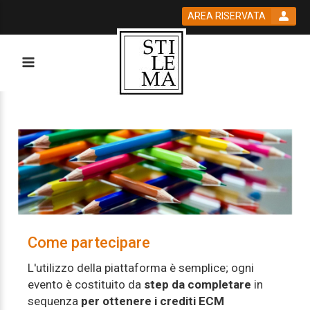
AREA RISERVATA
Come partecipare
L'utilizzo della piattaforma è semplice; ogni
evento è costituito da
step da completare
in
sequenza
per ottenere i crediti ECM