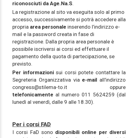
riconosciuti da Age.Na.S
.
La registrazione al sito va eseguita solo al primo
accesso, successivamente si potrà accedere alla
propria
area personale
inserendo l’indirizzo e-
mail e la password creata in fase di
registrazione. Dalla propria area personale è
possibile iscriversi ai corsi ed effettuare il
pagamento della quota di partecipazione, se
previsto.
Per informazioni
sui corsi potete contattare la
Segreteria Organizzativa via
e-mail
all'indirizzo
congress@stilema-to.it oppure
telefonicamente
al numero 011 5624259 (dal
lunedì al venerdì, dalle 9 alle 18.30).
Per i corsi FAD
I corsi FaD sono
disponibili online per diversi