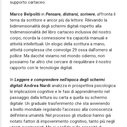
supporto cartaceo.
Marco Belpoliti
in
Pensare, distrarsi, scrivere
, affronta il
tema da scrittore e ancor più da lettore. Rilevando la
bidimensionalità degli schermi digitali rispetto alla
tridimensionalità del libro cartaceo inclusiva del nostro
corpo, ricorda la connessione tra capacità manuali e
attività intellettuali. Un elogio della scrittura a mano,
attività complessa che coinvolge 29 ossa dall’omero al
pollice. Ma dacché viviamo nel mondo odierno, non
possiamo far altro che cercare di riequilibrare il nostro
rapporto con le tecnologie digitali.
In
Leggere e comprendere nell’epoca degli schermi
digitali
Andrea Nardi
analizza in prospettiva psicologica
le implicazioni cognitive e le fasi di apprendimento nel
passaggio dalla lettura su carta a quella su schermo
digitale. Un graduale trasferimento che sta avvenendo
a livello mondiale regolando l’accesso alla conoscenza
dell’intera umanità. Nel processo gli studiosi hanno già
notato fattori di impoverimento cognitivo, tanto più negli